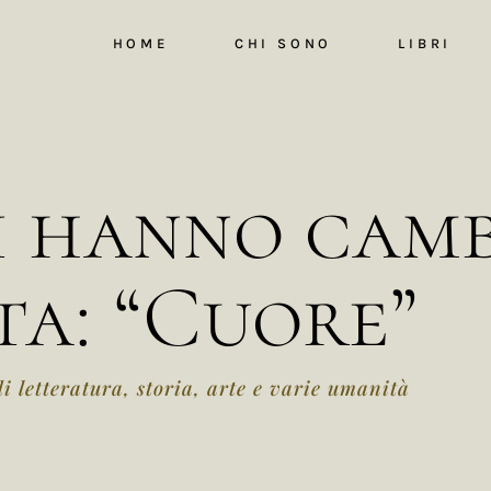
HOME
CHI SONO
LIBRI
mi hanno cam
ta: “Cuore”
di letteratura, storia, arte e varie umanità