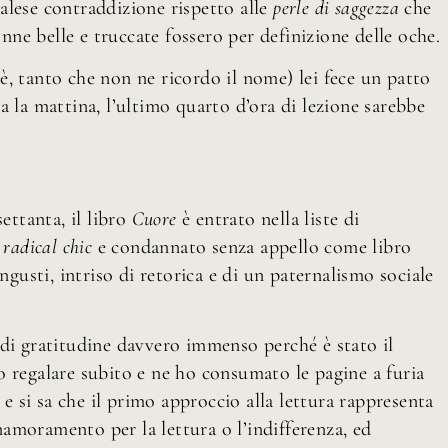
alese contraddizione rispetto alle
perle di saggezza
che
ne belle e truccate fossero per definizione delle oche.
è, tanto che non ne ricordo il nome) lei fece un patto
a la mattina, l’ultimo quarto d’ora di lezione sarebbe
ettanta, il libro
Cuore
è entrato nella liste di
e
radical chic
e condannato senza appello come libro
ngusti, intriso di retorica e di un paternalismo sociale
 di gratitudine davvero immenso perché è stato il
 regalare subito e ne ho consumato le pagine a furia
 e si sa che il primo approccio alla lettura rappresenta
nnamoramento per la lettura o l’indifferenza, ed