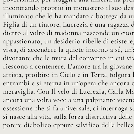
incontrando proprio in monastero il suo des
illuminato che lo ha mandato a bottega da un
Figlia di un tintore, Lucrezia è una ragazza 
dietro al volto di madonna nasconde un cuo
appassionato, un desiderio ribelle di esistere,
vista, di accendere la quiete intorno a sé, u
divorante che le mura del convento in cui vi
riescono a contenere. L’amore tra la giovane 
artista, proibito in Cielo e in Terra, folgora 
entrambi e si eterna in un’opera che ancora 
meraviglia. Con Il velo di Lucrezia, Carla M
ancora una volta voce a una palpitante vicen
ossessione che si fa universale, ci interroga 
si nasce alla vita, sulla forza distruttiva delle
potere diabolico eppure salvifico della bellez