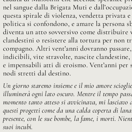
nel sangue dalla Brigata Muti e dall’occupazi
questa spirale di violenza, vendetta privata e
politica si confondono, e amare la persona sb
diventa un atto sovversivo come distribuire 
clandestini o resistere alla tortura per non t
compagno. Altri vent’anni dovranno passare, 
indicibili, vite stravolte, nascite clandestine,
e impensabili atti di eroismo. Vent’anni per s
nodi stretti dal destino.
Un giorno staremo insieme e il mio amore sciogli
illuminerà ogni lato oscuro. Mentre il tempo passa
momento tanto atteso si avvicinava, mi lasciavo 
questi progetti come da una calda coperta di lana
presente, con le sue bombe, la fame, i morti. Nien
suoi incubi.