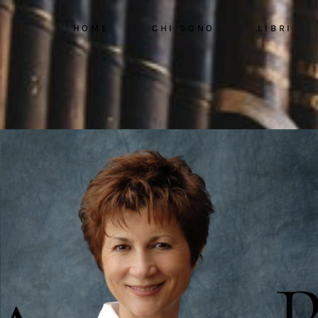
HOME
CHI SONO
LIBRI