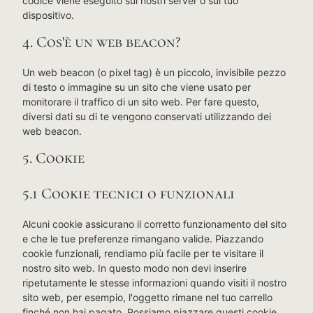
codice viene eseguito sui nostri server o sul tuo
dispositivo.
4. Cos'è un web beacon?
Un web beacon (o pixel tag) è un piccolo, invisibile pezzo
di testo o immagine su un sito che viene usato per
monitorare il traffico di un sito web. Per fare questo,
diversi dati su di te vengono conservati utilizzando dei
web beacon.
5. Cookie
5.1 Cookie tecnici o funzionali
Alcuni cookie assicurano il corretto funzionamento del sito
e che le tue preferenze rimangano valide. Piazzando
cookie funzionali, rendiamo più facile per te visitare il
nostro sito web. In questo modo non devi inserire
ripetutamente le stesse informazioni quando visiti il nostro
sito web, per esempio, l'oggetto rimane nel tuo carrello
finché non hai pagato. Possiamo piazzare questi cookie