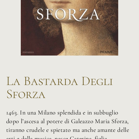
La Bastarda Degli
Sforza
1463. In una Milano splendida e in subbuglio
dopo l’ascesa al potere di Galeazzo Maria Sforza,
tiranno crudele e spietato ma anche amante delle
arti e della musica, nasce Caterina, figlia