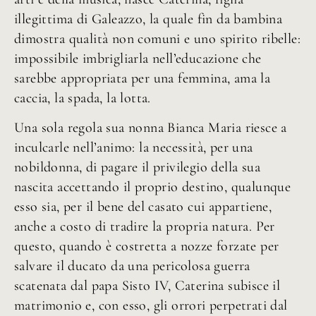
illegittima di Galeazzo, la quale fin da bambina
dimostra qualità non comuni e uno spirito ribelle:
impossibile imbrigliarla nell’educazione che
sarebbe appropriata per una femmina, ama la
caccia, la spada, la lotta.
Una sola regola sua nonna Bianca Maria riesce a
inculcarle nell’animo: la necessità, per una
nobildonna, di pagare il privilegio della sua
nascita accettando il proprio destino, qualunque
esso sia, per il bene del casato cui appartiene,
anche a costo di tradire la propria natura. Per
questo, quando è costretta a nozze forzate per
salvare il ducato da una pericolosa guerra
scatenata dal papa Sisto IV, Caterina subisce il
matrimonio e, con esso, gli orrori perpetrati dal