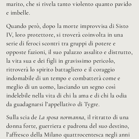
marito, che si rivela tanto violento quanto pavido
e imbelle.
Quando però, dopo la morte improvvisa di Sisto
IV, loro protettore, si troverà coinvolta in una
serie di feroci scontri tra gruppi di potere e
opposte fazioni, il suo palazzo assalito e distrutto,
la vita sua e dei figli in gravissimo pericolo,
ritroverà lo spirito battagliero e il coraggio
indomabile di un tempo e combatterà come e
meglio di un uomo, lasciando un segno così
indelebile nella vita di chi la ama e di chi la odia
da guadagnarsi l’appellativo di Tygre.
Sulla scia de
La sposa normanna
, il ritratto di una
donna forte, guerriera e padrona del suo destino,
l’affresco della Milano quattrocentesca negli anni