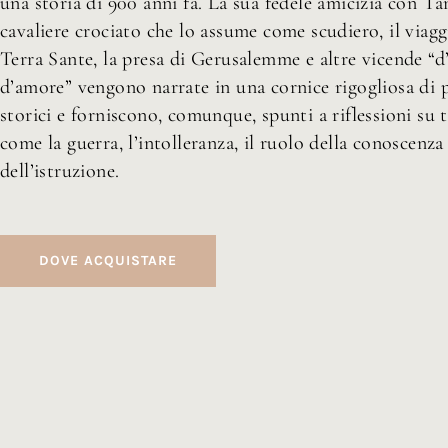
una storia di 900 anni fa. La sua fedele amicizia con Ta
cavaliere crociato che lo assume come scudiero, il viagg
Terra Sante, la presa di Gerusalemme e altre vicende “d
d’amore” vengono narrate in una cornice rigogliosa di p
storici e forniscono, comunque, spunti a riflessioni su t
come la guerra, l’intolleranza, il ruolo della conoscenza
dell’istruzione.
DOVE ACQUISTARE