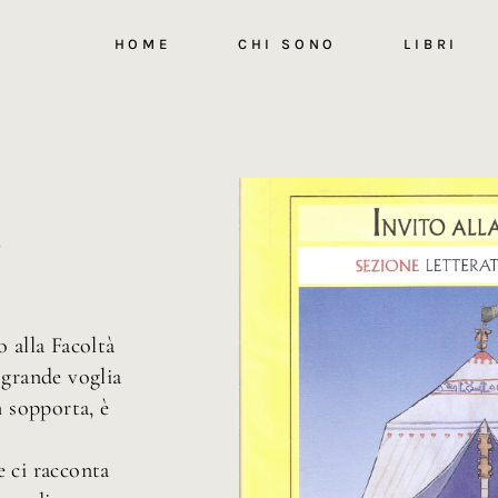
HOME
CHI SONO
LIBRI
a
 alla Facoltà
 grande voglia
n sopporta, è
e ci racconta